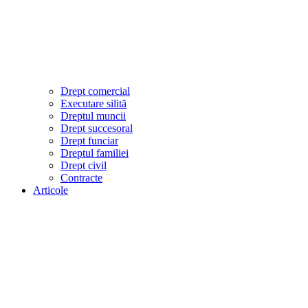
Drept comercial
Executare silită
Dreptul muncii
Drept succesoral
Drept funciar
Dreptul familiei
Drept civil
Contracte
Articole