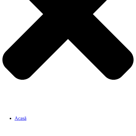
Acasă