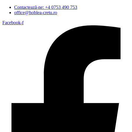
Contactează-ne: +4 0753 490 753
office@hoblea-cretu.ro
Facebook-f